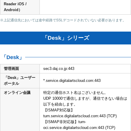
Reader iOS /
Android）
※上記通信先においては途中経路でSSLデコードされていない必要があります。
「Desk」シリーズ
「Desk」
管理画面
sec3.daj.co.jp:443
「Desk」ユーザー
*.service.digitalartscloud.com:443
ポータル
オンライン会議
特定の通信ホスト名はございません。
UDP 10000で通信しますが、通信できない場合は
以下を経由します。
【ISMAP対応版】
turn.service.digitalartscloud.com:443 (TCP)
【ISMAP非対応版】turn-
oci.service.digitalartscloud.com:443 (TCP)