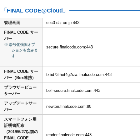
「FINAL CODE@Cloud」
管理画面
sec3.daj.co.jp:443
FINAL CODE サー
バー
※ 暗号化強固オプ
secure.finalcode.com:443
ションも含みま
す
FINAL CODE サー
tz5d73rhet4g2iza.finalcode.com:443
バー（Box連携）
ブラウザービュー
bell-secure.finalcode.com:443
サーバー
アップデートサー
newton.finalcode.com:80
バー
スマートフォン用
証明書配布
（2019/6/27以前の
reader.finalcode.com:443
FINAL CODE