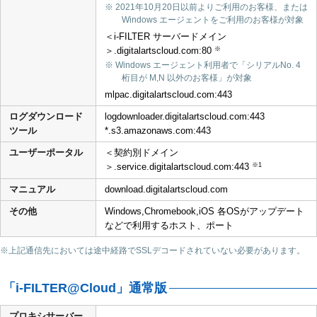
※ 2021年10月20日以前よりご利用のお客様、または
Windows エージェントをご利用のお客様が対象
＜i-FILTER サーバードメイン
※
＞.digitalartscloud.com:80
※ Windows エージェント利用者で「シリアルNo. 4
桁目が M,N 以外のお客様」が対象
mlpac.digitalartscloud.com:443
ログダウンロード
logdownloader.digitalartscloud.com:443
ツール
*.s3.amazonaws.com:443
ユーザーポータル
＜契約別ドメイン
※1
＞.service.digitalartscloud.com:443
マニュアル
download.digitalartscloud.com
その他
Windows,Chromebook,iOS 各OSがアップデート
などで利用するホスト、ポート
※上記通信先においては途中経路でSSLデコードされていない必要があります。
「i-FILTER@Cloud」通常版
プロキシサーバー