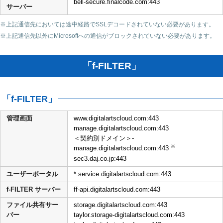
bell-secure.finalcode.com:443
サーバー
※上記通信先においては途中経路でSSLデコードされていない必要があります。
※上記通信先以外にMicrosoftへの通信がブロックされていない必要があります。
「f-FILTER」
「f-FILTER」
管理画面
www.digitalartscloud.com:443
manage.digitalartscloud.com:443
＜契約別ドメイン＞-
※
manage.digitalartscloud.com:443
sec3.daj.co.jp:443
ユーザーポータル
*.service.digitalartscloud.com:443
f-FILTER サーバー
ff-api.digitalartscloud.com:443
ファイル共有サー
storage.digitalartscloud.com:443
バー
taylor.storage-digitalartscloud.com:443