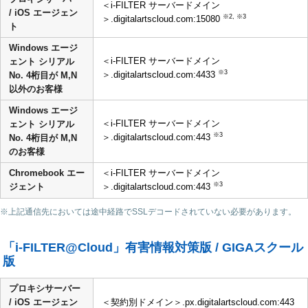
＜i-FILTER サーバードメイン
/ iOS エージェン
※2, ※3
＞.digitalartscloud.com:15080
ト
Windows エージ
＜i-FILTER サーバードメイン
ェント シリアル
※3
＞.digitalartscloud.com:4433
No. 4桁目が M,N
以外のお客様
Windows エージ
＜i-FILTER サーバードメイン
ェント シリアル
※3
＞.digitalartscloud.com:443
No. 4桁目が M,N
のお客様
Chromebook エー
＜i-FILTER サーバードメイン
※3
ジェント
＞.digitalartscloud.com:443
※上記通信先においては途中経路でSSLデコードされていない必要があります。
「i-FILTER@Cloud」有害情報対策版 / GIGAスクール
版
プロキシサーバー
/ iOS エージェン
＜契約別ドメイン＞.px.digitalartscloud.com:443