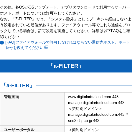
その他、各OSがOSアップデート、アプリダウンロードで利用するサーバー
ホスト、ポートについては許可をしてください。
なお、「Z-FILTER」では、「システム除外」としてプロキシを経由しないよ
う設定されている通信があります。ファイアウォール等でこれら通信をブロ
ックしている場合は、許可設定を実施してください。詳細は以下FAQをご確
認ください。
[FAQ]ファイアウォールで許可しなければならない通信先ホスト、ポート
番号を教えてください
「a-FILTER」
「a-FILTER」
管理画面
www.digitalartscloud.com:443
manage.digitalartscloud.com:443
＜契約別ドメイン＞-
※
manage.digitalartscloud.com:443
sec3.daj.co.jp:443
ユーザーポータル
＜契約別ドメイン