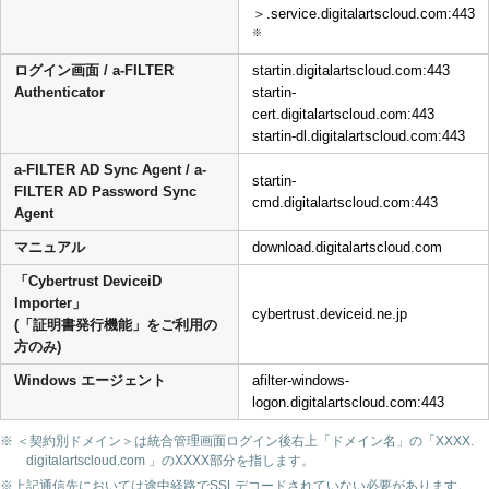
＞.service.digitalartscloud.com:443
※
ログイン画面 / a-FILTER
startin.digitalartscloud.com:443
Authenticator
startin-
cert.digitalartscloud.com:443
startin-dl.digitalartscloud.com:443
a-FILTER AD Sync Agent / a-
startin-
FILTER AD Password Sync
cmd.digitalartscloud.com:443
Agent
マニュアル
download.digitalartscloud.com
「Cybertrust DeviceiD
Importer」
cybertrust.deviceid.ne.jp
(「証明書発行機能」をご利用の
方のみ)
Windows エージェント
afilter-windows-
logon.digitalartscloud.com:443
※ ＜契約別ドメイン＞は統合管理画面ログイン後右上「ドメイン名」の「XXXX.
digitalartscloud.com 」のXXXX部分を指します。
※上記通信先においては途中経路でSSLデコードされていない必要があります。