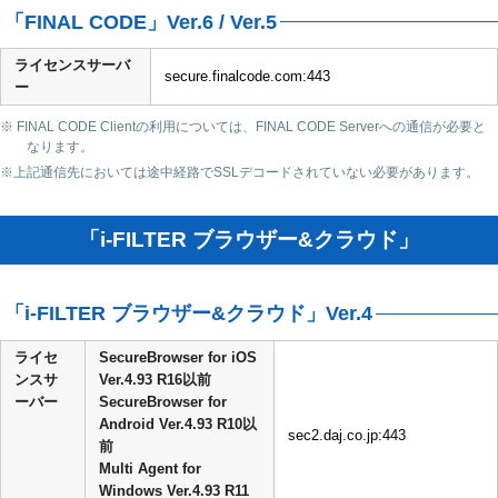
「FINAL CODE」Ver.6 / Ver.5
ライセンスサーバ
secure.finalcode.com:443
ー
※ FINAL CODE Clientの利用については、FINAL CODE Serverへの通信が必要と
なります。
※上記通信先においては途中経路でSSLデコードされていない必要があります。
「i-FILTER ブラウザー&クラウド」
「i-FILTER ブラウザー&クラウド」Ver.4
ライセ
SecureBrowser for iOS
ンスサ
Ver.4.93 R16以前
ーバー
SecureBrowser for
Android Ver.4.93 R10以
sec2.daj.co.jp:443
前
Multi Agent for
Windows Ver.4.93 R11