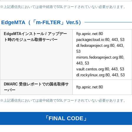
※上記通信先においては途中経路でSSLデコードされていない必要があります。
EdgeMTA（「m-FILTER」Ver.5）
EdgeMTAインストール / アップデー
ftp.apnic.net:80
ト時のモジュール取得サーバー
packagecloud.io:80, 443, 53
dl.fedoraproject.org:80, 443,
53
mirrors.fedoraproject.org:80,
443, 53
vault.centos.org:80, 443, 53
dl.rockylinux.org:80, 443, 53
DMARC 受信レポートでの国名取得サ
ftp.apnic.net:80
ーバー
※上記通信先においては途中経路でSSLデコードされていない必要があります。
「FINAL CODE」