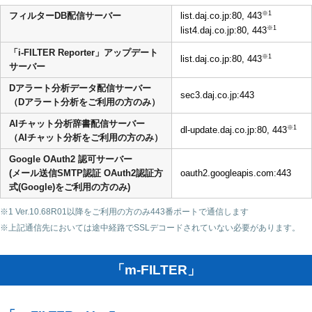
※1
フィルターDB配信サーバー
list.daj.co.jp:80, 443
※1
list4.daj.co.jp:80, 443
「i-FILTER Reporter」アップデート
※1
list.daj.co.jp:80, 443
サーバー
Dアラート分析データ配信サーバー
sec3.daj.co.jp:443
（Dアラート分析をご利用の方のみ）
AIチャット分析辞書配信サーバー
※1
dl-update.daj.co.jp:80, 443
（AIチャット分析をご利用の方のみ）
Google OAuth2 認可サーバー
(メール送信SMTP認証 OAuth2認証方
oauth2.googleapis.com:443
式(Google)をご利用の方のみ)
※1 Ver.10.68R01以降をご利用の方のみ443番ポートで通信します
※上記通信先においては途中経路でSSLデコードされていない必要があります。
「m-FILTER」