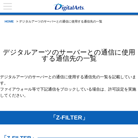
HOME
> デジタルアーツのサーバーとの通信に使用する通信先の一覧
デジタルアーツのサーバーとの通信に使用
する通信先の一覧
デジタルアーツのサーバーとの通信に使用する通信先の一覧を記載していま
す。
ファイアウォール等で下記通信をブロックしている場合は、許可設定を実施
してください。
「Z-FILTER」
「Z-FILTER」