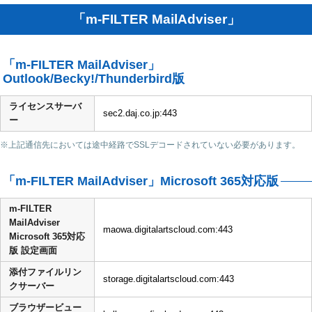
「m-FILTER MailAdviser」
「m-FILTER MailAdviser」
Outlook/Becky!/Thunderbird版
ライセンスサーバ
sec2.daj.co.jp:443
ー
※上記通信先においては途中経路でSSLデコードされていない必要があります。
「m-FILTER MailAdviser」Microsoft 365対応版
m-FILTER
MailAdviser
maowa.digitalartscloud.com:443
Microsoft 365対応
版 設定画面
添付ファイルリン
storage.digitalartscloud.com:443
クサーバー
ブラウザービュー