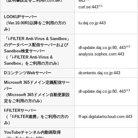
（証明書設定をご利用の方のみ）
443
※1
curl.se:443
LOOKUPサーバー
（Ver.10.00R1以降をご利用の方の
lu.daj.co.jp:443
み）
「i-FILTER Anti-Virus & Sandbox」
のデータベース配信サーバーおよび
※3
dl-update.daj.co.jp:80, 443
Sandbox検査サーバー
analysis.sophos.com:443
（「i-FILTER Anti-Virus &
Sandbox」をご利用の方のみ）
DコンテンツWebサーバー
dcontents.daj.co.jp:443
Microsoft 365ドメイン定義配信サー
バー
※3
dl-update.daj.co.jp:80, 443
（Microsoft 365ドメイン自動更新設
定をご利用の方のみ）
f-FILTERサーバー
（「f-FILTER連携」をご利用の方の
ff-api.digitalartscloud.com:443
み）
YouTubeチャンネル内動画取得