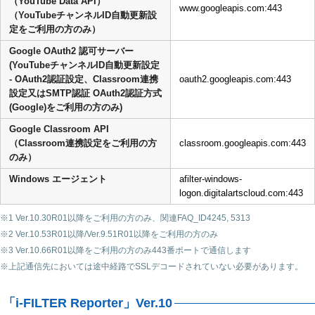
（YouTube Data API）
www.googleapis.com:443
（YouTubeチャンネルID自動更新設
定をご利用の方のみ）
Google OAuth2 認可サーバー
(YouTubeチャンネルID自動更新設定
- OAuth2認証設定、Classroom連携
oauth2.googleapis.com:443
設定又はSMTP認証 OAuth2認証方式
(Google)をご利用の方のみ)
Google Classroom API
（Classroom連携設定をご利用の方
classroom.googleapis.com:443
のみ）
Windows エージェント
afilter-windows-
logon.digitalartscloud.com:443
※1 Ver.10.30R01以降をご利用の方のみ、関連FAQ_ID4245, 5313
※2 Ver.10.53R01以降/Ver.9.51R01以降をご利用の方のみ
※3 Ver.10.66R01以降をご利用の方のみ443番ポートで通信します
※上記通信先においては途中経路でSSLデコードされていない必要があります。
「i-FILTER Reporter」Ver.10